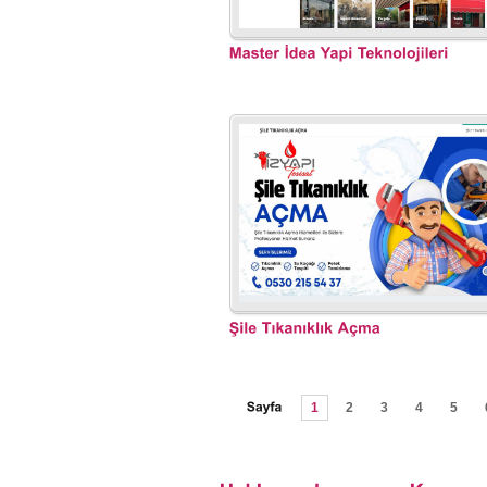
1
2
3
4
5